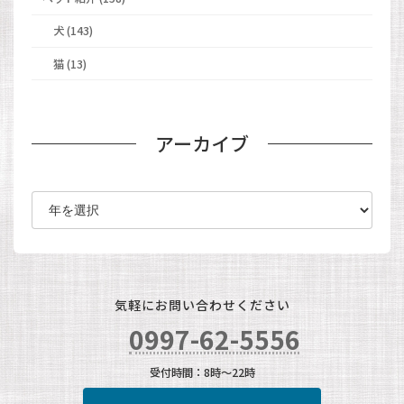
犬 (143)
猫 (13)
アーカイブ
ア
ー
カ
イ
ブ
気軽にお問い合わせください
0997-62-5556
受付時間：8時～22時